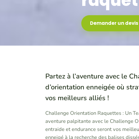
raquet
Demander un devis
Partez à l’aventure avec le C
d’orientation enneigée où strat
vos meilleurs alliés !
Challenge Orientation Raquettes : Un Te
aventure palpitante avec le Challenge Or
entraide et endurance seront vos meilleu
enneigé à la recherche des balises dissé