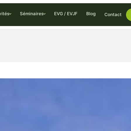
vités
Séminaires
EVG / EVJF
Blog
Contact