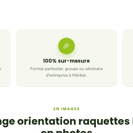
🎉
100% sur-mesure
s
Format particulier, groupe ou séminaire
d'entreprise à Méribel.
EN IMAGES
ge orientation raquettes