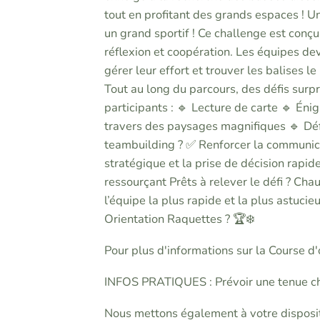
tout en profitant des grands espaces ! Un
un grand sportif ! Ce challenge est conçu 
réflexion et coopération. Les équipes dev
gérer leur effort et trouver les balises 
Tout au long du parcours, des défis surpri
participants : 🔹 Lecture de carte 🔹 Éni
travers des paysages magnifiques 🔹 Défi
teambuilding ? ✅ Renforcer la communicat
stratégique et la prise de décision rapi
ressourçant Prêts à relever le défi ? Cha
l’équipe la plus rapide et la plus astuci
Orientation Raquettes ? 🏆❄️
Pour plus d'informations sur la Course d'o
INFOS PRATIQUES : Prévoir une tenue ch
Nous mettons également à votre dispositi