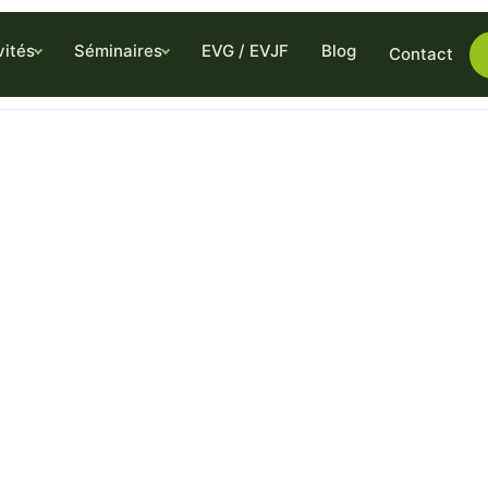
vités
Séminaires
EVG / EVJF
Blog
Contact