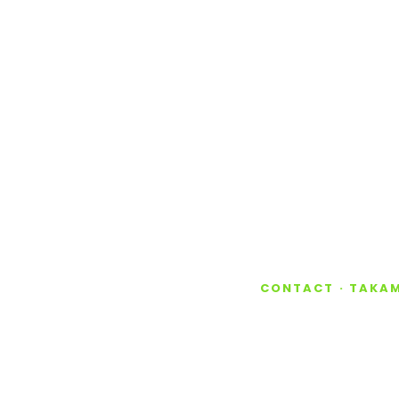
CONTACT · TAKAM
Parlon
Mérib