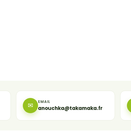
EMAIL
✉
anouchka@takamaka.fr