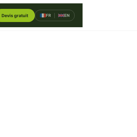
Devis gratuit
FR
|
EN