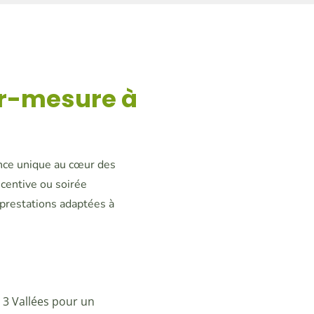
ur-mesure à
ence unique au cœur des
ncentive ou soirée
 prestations adaptées à
s 3 Vallées pour un