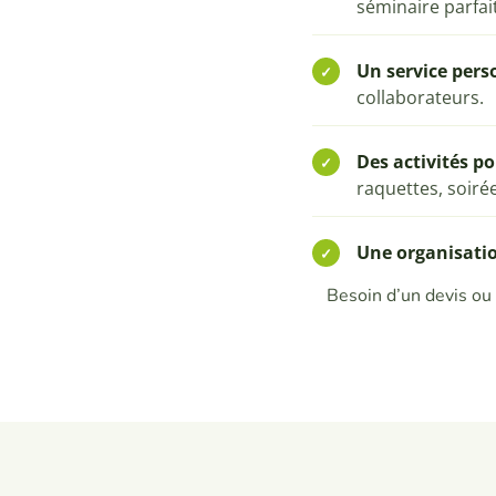
séminaire parfai
Un service pers
collaborateurs.
Des activités p
raquettes, soiré
Une organisatio
Besoin d’un devis ou