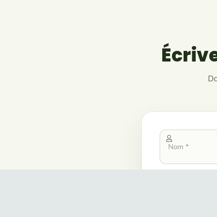
Écriv
Do