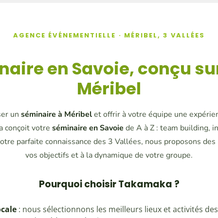
AGENCE ÉVÉNEMENTIELLE · MÉRIBEL, 3 VALLÉES
naire en Savoie, conçu s
Méribel
ser un
séminaire à Méribel
et offrir à votre équipe une expéri
 conçoit votre
séminaire en Savoie
de A à Z : team building, i
notre parfaite connaissance des 3 Vallées, nous proposons des
vos objectifs et à la dynamique de votre groupe.
Pourquoi choisir Takamaka ?
ocale
: nous sélectionnons les meilleurs lieux et activités de