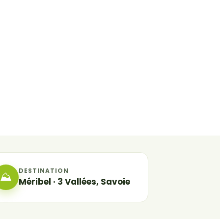
DESTINATION
⛰
Méribel · 3 Vallées, Savoie