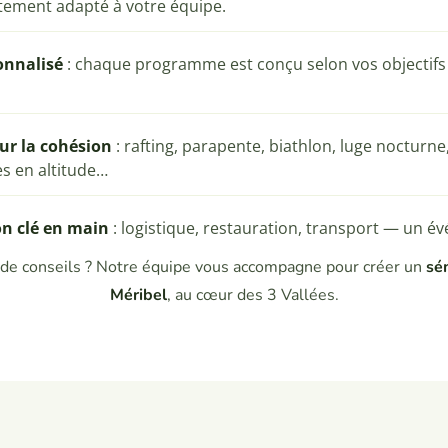
tement adapté à votre équipe.
onnalisé
: chaque programme est conçu selon vos objectifs 
our la cohésion
: rafting, parapente, biathlon, luge nocturne
es en altitude…
n clé en main
: logistique, restauration, transport — un é
 de conseils ? Notre équipe vous accompagne pour créer un
sé
Méribel
, au cœur des 3 Vallées.