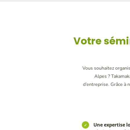
Votre sémi
Vous souhaitez organi
Alpes ? Takamaka
d’entreprise. Grâce à 
Une expertise l