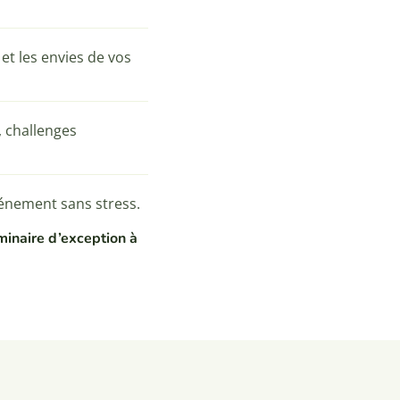
et les envies de vos
, challenges
vénement sans stress.
minaire d’exception à