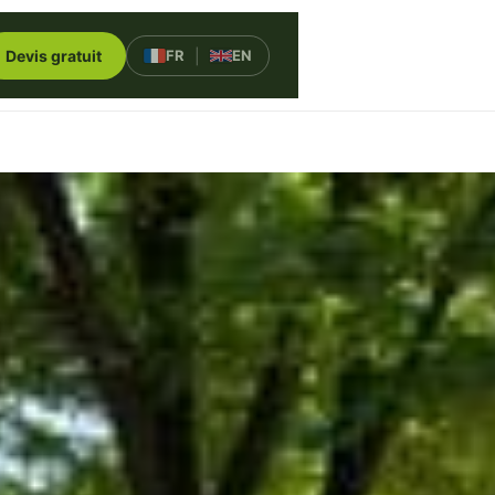
Devis gratuit
FR
|
EN