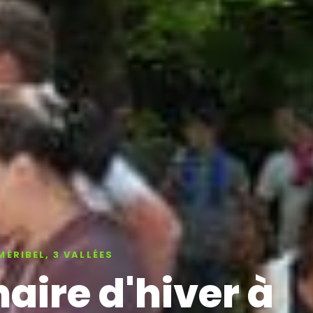
MÉRIBEL, 3 VALLÉES
aire d'hiver à