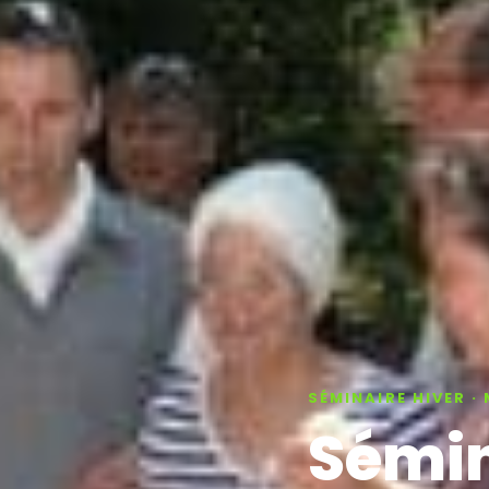
SÉMINAIRE HIVER · 
Sémin