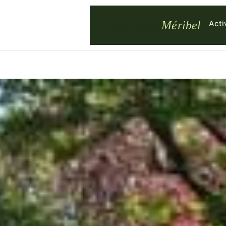
Acti
Takamaka
Méribel