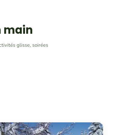
n main
ivités glisse, soirées
s