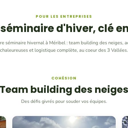
POUR LES ENTREPRISES
 séminaire d'hiver, clé e
e séminaire hivernal à Méribel : team building des neiges, act
chaleureuses et logistique complète, au coeur des 3 Vallées.
COHÉSION
Team building des neige
Des défis givrés pour souder vos équipes.