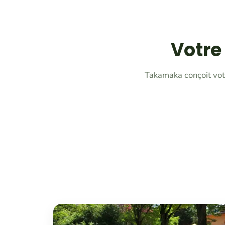
Votre
Takamaka conçoit votr