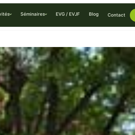
vités
Séminaires
EVG / EVJF
Blog
Contact