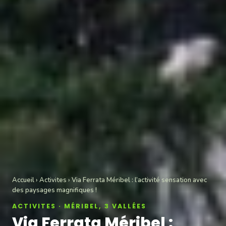
Accueil
›
Activites
› Via Ferrata Méribel : l’activité sensation avec
des paysages magnifiques !
ACTIVITES · MÉRIBEL, 3 VALLÉES
Via Ferrata Méribel :