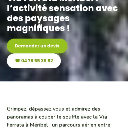
l’activité sensation avec
des paysages
magnifiques !
Demander un devis
☎ 04 79 55 39 52
Grimpez, dépassez vous et admirez des
panoramas à couper le souffle avec la Via
Ferrata à Méribel : un parcours aérien entre