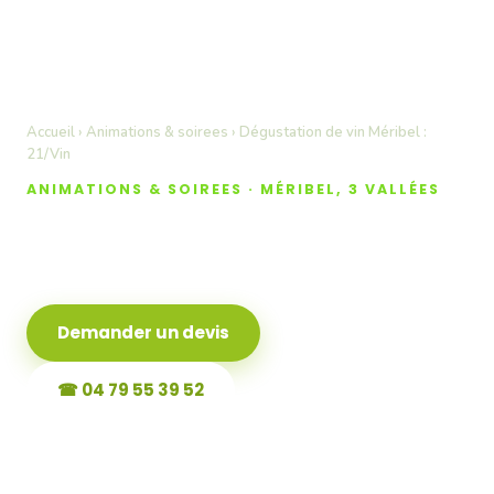
Accueil
›
Animations & soirees
› Dégustation de vin Méribel :
21/Vin
ANIMATIONS & SOIREES · MÉRIBEL, 3 VALLÉES
Dégustation de vin
Méribel : 21/Vin
Demander un devis
☎ 04 79 55 39 52