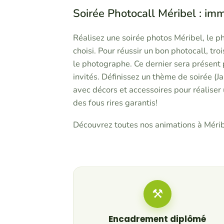
Soirée Photocall Méribel : imm
Réalisez une soirée photos Méribel, le p
choisi. Pour réussir un bon photocall, tro
le photographe. Ce dernier sera présent 
invités. Définissez un thème de soirée (J
avec décors et accessoires pour réaliser 
des fous rires garantis!
Découvrez toutes nos animations à Mérib
⚒
Encadrement diplômé