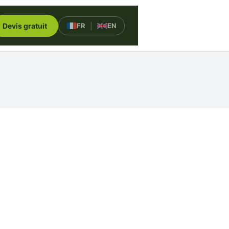
Devis gratuit
FR
|
EN