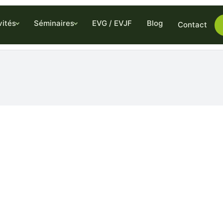
vités
Séminaires
EVG / EVJF
Blog
Contact