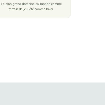
Le plus grand domaine du monde comme
terrain de jeu, été comme hiver.
: le Photocall