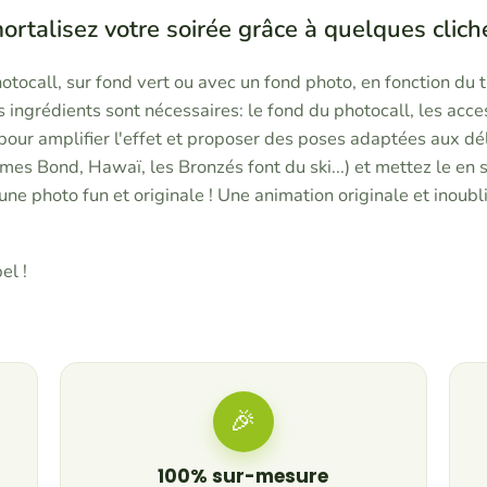
ortalisez votre soirée grâce à quelques cliché
hotocall, sur fond vert ou avec un fond photo, en fonction du
is ingrédients sont nécessaires: le fond du photocall, les acce
pour amplifier l'effet et proposer des poses adaptées aux dé
ames Bond, Hawaï, les Bronzés font du ski...) et mettez le en 
une photo fun et originale ! Une animation originale et inoubl
el !
🎉
100% sur-mesure