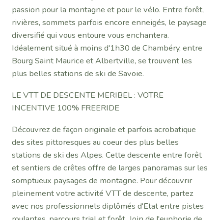
passion pour la montagne et pour le vélo. Entre forêt,
rivières, sommets parfois encore enneigés, le paysage
diversifié qui vous entoure vous enchantera.
Idéalement situé à moins d'1h30 de Chambéry, entre
Bourg Saint Maurice et Albertville, se trouvent les
plus belles stations de ski de Savoie.
LE VTT DE DESCENTE MERIBEL : VOTRE
INCENTIVE 100% FREERIDE
Découvrez de façon originale et parfois acrobatique
des sites pittoresques au coeur des plus belles
stations de ski des Alpes. Cette descente entre forêt
et sentiers de crêtes offre de larges panoramas sur les
somptueux paysages de montagne. Pour découvrir
pleinement votre activité VTT de descente, partez
avec nos professionnels diplômés d'Etat entre pistes
roulantes, parcours trial et forêt...loin de l'euphorie de