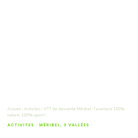
Accueil
›
Activites
› VTT de descente Méribel : l’aventure 100%
nature, 100% sport !
ACTIVITES · MÉRIBEL, 3 VALLÉES
VTT de descente Méribel