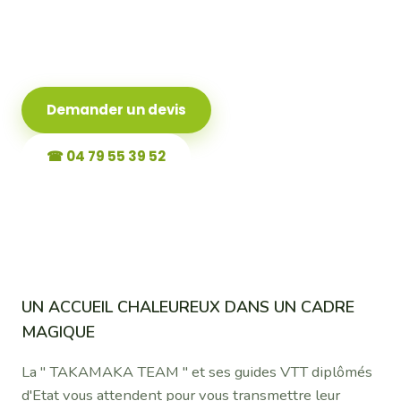
: l’aventure 100% nature,
100% sport !
Demander un devis
☎ 04 79 55 39 52
UN ACCUEIL CHALEUREUX DANS UN CADRE
MAGIQUE
La " TAKAMAKA TEAM " et ses guides VTT diplômés
d'Etat vous attendent pour vous transmettre leur